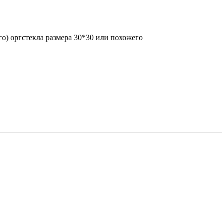
о) оргстекла размера 30*30 или похожего