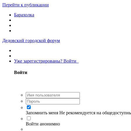
Перейти к публикации
Барахолка
Дедовский городской форум
Уже зарегистрированы? Войти
Войти
Запомнить меня
Не рекомендуется на общедоступн
Войти анонимно