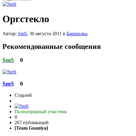
Оргстекло
Автор:
SmS
,
30 августа 2011
в
Барахолка
Рекомендованные сообщения
SmS
0
SmS
0
Старлей
Полноправный участник
0
267 публикаций
[Team Guaniya]