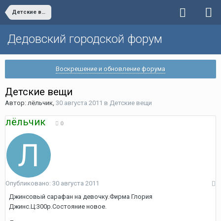
Детские вещи
Дедовский городской форум
Воскрешение и обновление форума
Детские вещи
Автор:
лёльчик
,
30 августа 2011
в
Детские вещи
лёльчик
0
Опубликовано:
30 августа 2011
Джинсовый сарафан на девочку.Фирма Глория
Джинс.Ц:300р.Состояние новое.