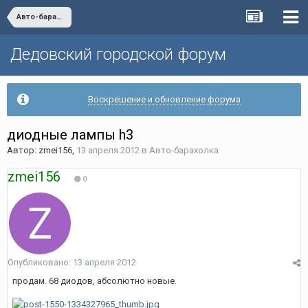
Авто-барахолка
Дедовский городской форум
Воскрешение и обновление форума
диодные лампы h3
Автор:
zmei156
,
13 апреля 2012
в
Авто-барахолка
zmei156
0
Опубликовано:
13 апреля 2012
продам. 68 диодов, абсолютно новые.