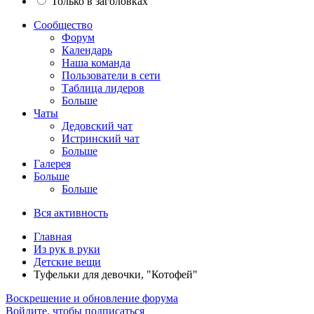
Только в заголовках
Сообщество
Форум
Календарь
Наша команда
Пользователи в сети
Таблица лидеров
Больше
Чаты
Дедовский чат
Истринский чат
Больше
Галерея
Больше
Больше
Вся активность
Главная
Из рук в руки
Детские вещи
Туфельки для девочки, "Котофей"
Воскрешение и обновление форума
Войдите, чтобы подписаться