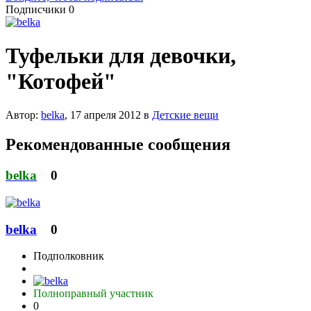
Подписчики
0
Туфельки для девочки,
"Котофей"
Автор:
belka
,
17 апреля 2012
в
Детские вещи
Рекомендованные сообщения
belka
0
belka
0
Подполковник
Полноправный участник
0