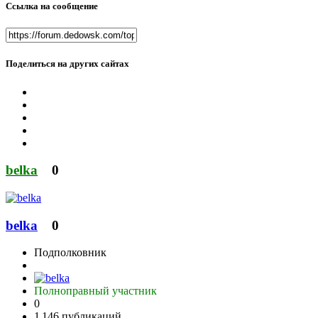
Ссылка на сообщение
Поделиться на других сайтах
belka
0
belka
0
Подполковник
Полноправный участник
0
1 146 публикаций