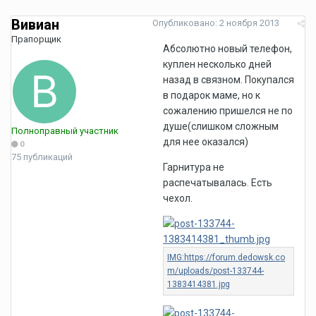
Вивиан
Опубликовано:
2 ноября 2013
Прапорщик
Абсолютно новый телефон,
куплен несколько дней
назад в связном. Покупался
в подарок маме, но к
сожалению пришелся не по
душе(слишком сложным
Полноправный участник
для нее оказался)
0
75 публикаций
Гарнитура не
распечатывалась. Есть
чехол.