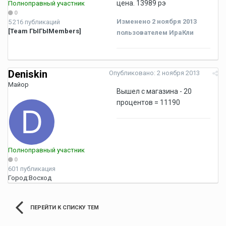
цена. 13989 рэ
Полноправный участник
0
Изменено
2 ноября 2013
5 216 публикаций
[Team ГЫГЫMembers]
пользователем ИраКли
Deniskin
Опубликовано:
2 ноября 2013
Майор
Вышел с магазина - 20
процентов = 11190
Полноправный участник
0
601 публикация
Город:
Восход
ПЕРЕЙТИ К СПИСКУ ТЕМ