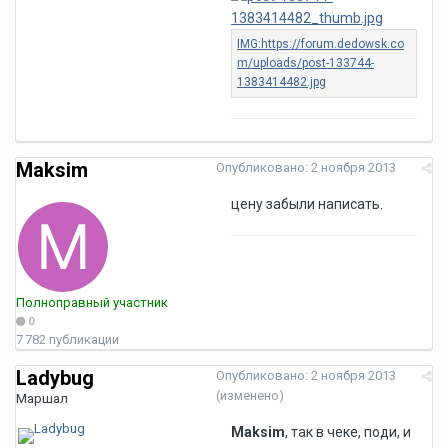
Maksim
Опубликовано:
2 ноября 2013
цену забыли написать.
Полноправный участник
0
7 782 публикации
Ladybug
Опубликовано:
2 ноября 2013
(изменено)
Маршал
Maksim
, так в чеке, поди, и