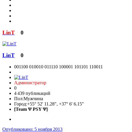
LinT
0
LinT
0
001100 010010 011110 100001 101101 110011
Администратор
0
4 439 публикаций
Пол:
Мужчина
Город:
+55° 52' 11.28", +37° 6' 6.15"
[Team Ψ PSY Ψ]
Опубликовано:
5 ноября 2013