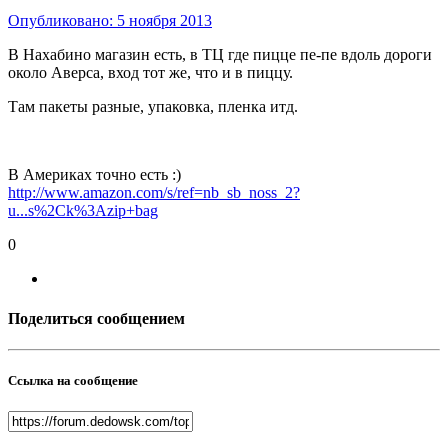
Опубликовано:
5 ноября 2013
В Нахабино магазин есть, в ТЦ где пицце пе-пе вдоль дороги
около Аверса, вход тот же, что и в пиццу.
Там пакеты разные, упаковка, пленка итд.
В Америках точно есть :)
http://www.amazon.com/s/ref=nb_sb_noss_2?
u...s%2Ck%3Azip+bag
0
Поделиться сообщением
Ссылка на сообщение