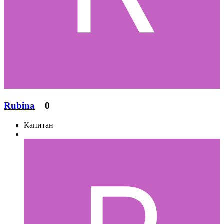
Rubina
0
Капитан