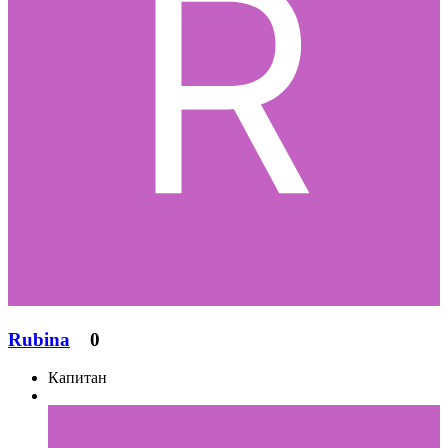
Rubina
0
Капитан