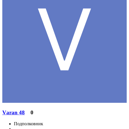
Vаrаn 48
0
Подполковник