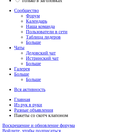
Только в заголовках
Сообщество
Форум
Календарь
Наша команда
Пользователи в сети
Таблица лидеров
Больше
Чаты
Дедовский чат
Истринский чат
Больше
Галерея
Больше
Больше
Вся активность
Главная
Из рук в руки
Разные объявления
Пакеты со скотч клапоном
Воскрешение и обновление форума
Войдите, чтобы подписаться