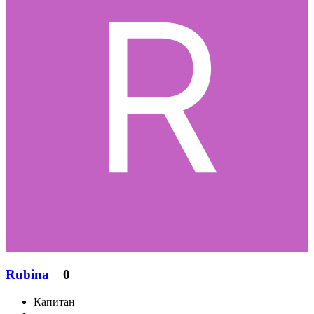
Rubina
0
Капитан