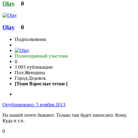
Olay
0
Olay
0
Подполковник
Полноправный участник
0
1 093 публикации
Пол:
Женщина
Город:
Дедовск
[Team Взрослые тетки ]
Опубликовано:
5 ноября 2013
На нашей почте бывают. Только там будет написано: Кому,
Куда и т.п.
0