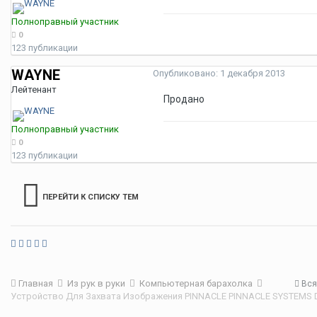
Полноправный участник
0
123 публикации
WAYNE
Опубликовано:
1 декабря 2013
Лейтенант
Продано
Полноправный участник
0
123 публикации
ПЕРЕЙТИ К СПИСКУ ТЕМ
Главная
Из рук в руки
Компьютерная барахолка
Вся