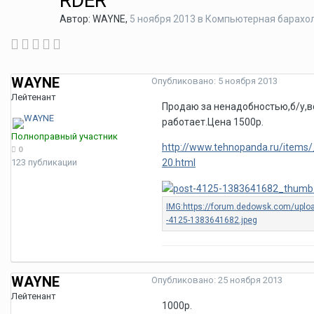
RDER
Автор:
WAYNE
,
5 ноября 2013
в
Компьютерная барахо
WAYNE
Опубликовано:
5 ноября 2013
Лейтенант
Продаю за ненадобностью,б/у,в
работает.Цена 1500р.
Полноправный участник
http://www.tehnopanda.ru/items
0
123 публикации
20.html
WAYNE
Опубликовано:
25 ноября 2013
Лейтенант
1000р.