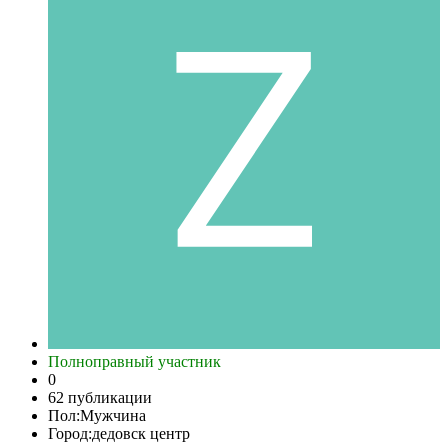
Полноправный участник
0
62 публикации
Пол:
Мужчина
Город:
дедовск центр