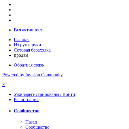
Вся активность
Главная
Из рук в руки
Сотовая барахолка
продам
Обратная связь
Powered by Invision Community
×
Уже зарегистрированы? Войти
Регистрация
Сообщество
Назад
Сообщество