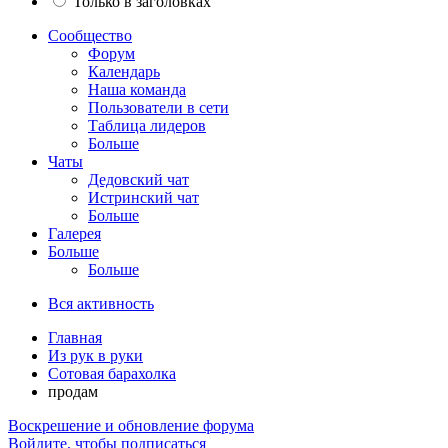
Только в заголовках
Сообщество
Форум
Календарь
Наша команда
Пользователи в сети
Таблица лидеров
Больше
Чаты
Дедовский чат
Истринский чат
Больше
Галерея
Больше
Больше
Вся активность
Главная
Из рук в руки
Сотовая барахолка
продам
Воскрешение и обновление форума
Войдите, чтобы подписаться