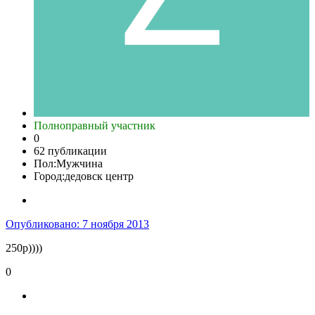
Полноправный участник
0
62 публикации
Пол:
Мужчина
Город:
дедовск центр
Опубликовано:
7 ноября 2013
250р))))
0