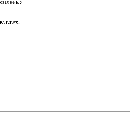
овая не Б/У
исутствует