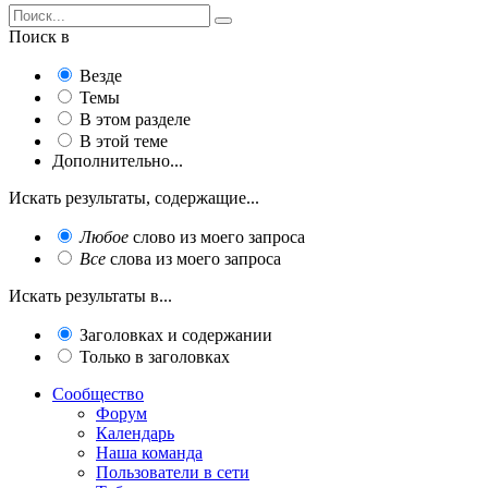
Поиск в
Везде
Темы
В этом разделе
В этой теме
Дополнительно...
Искать результаты, содержащие...
Любое
слово из моего запроса
Все
слова из моего запроса
Искать результаты в...
Заголовках и содержании
Только в заголовках
Сообщество
Форум
Календарь
Наша команда
Пользователи в сети