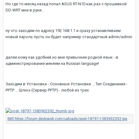
Но где то месяц назад попал ASUS RT-N10 как раз с прошивкой
DD-WRT мне в руки...
ну что заходим по адресу 192.168.1.1 и сразу устанавливаем
новый пароль пусть он будет например стандартный admin/admin
далее кому как удобней но мне привычнее родной язык - в
администрирование меняем на Russian language!
Заходим в Установка - Основные Установки ... Тип Соединения -
PPTP ... Шлюз (Сервер PPTP) - любой из трех