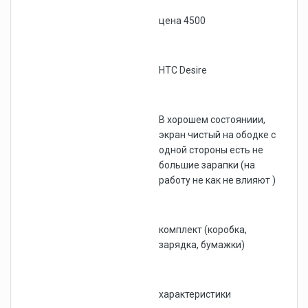
цена 4500
HTC Desire
В хорошем состояниии,
экран чистый на ободке с
одной стороны есть не
большие зарапки (на
работу не как не влияют )
комплект (коробка,
зарядка, бумажки)
характеристики