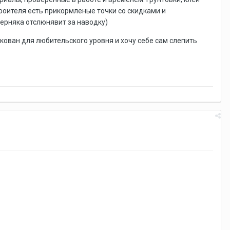
троителя есть прикормленые точки со скидками и
верняка отслюнявит за наводку)
ован для любительского уровня и хочу себе сам слепить