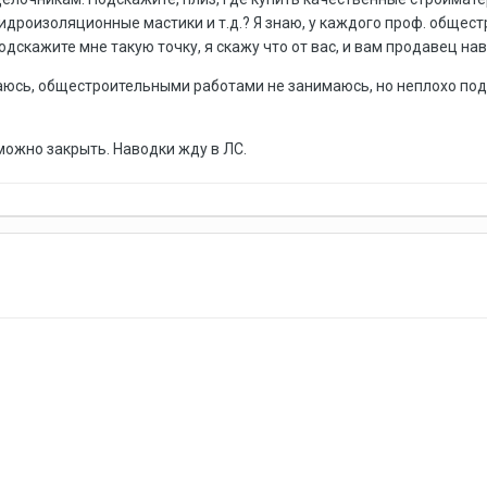
гидроизоляционные мастики и т.д.? Я знаю, у каждого проф. общес
дскажите мне такую точку, я скажу что от вас, и вам продавец на
аюсь, общестроительными работами не занимаюсь, но неплохо подк
можно закрыть. Наводки жду в ЛС.