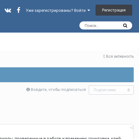
Регистрация
Уже зарегистрированы? Войти
Вся активность
Войдите, чтобы подписаться
Подписчики
0
риалы, проверенные в работе и временем: грунтовки, клей