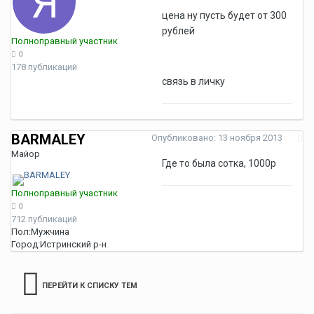
цена ну пусть будет от 300
рублей
Полноправный участник
0
178 публикаций
связь в личку
BARMALEY
Опубликовано:
13 ноября 2013
Майор
Где то была сотка, 1000р
Полноправный участник
0
712 публикаций
Пол:
Мужчина
Город:
Истринский р-н
ПЕРЕЙТИ К СПИСКУ ТЕМ