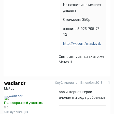
Не пахнет и не мешает
дышать.
Стоимость:350р.
звоните 8-925-705-73-
12
http://vk.com/maskivvk
Свят, свят, свят..так это же
Metos !!!
wadiandr
Опубликовано:
13 ноября 2013
Майор
ооо интернет-герои
анонимы и сюда добрались
Полноправный участник
0
591 публикация