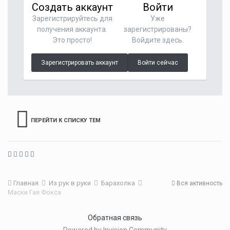
Создать аккаунт
Войти
Зарегистрируйтесь для
Уже
получения аккаунта.
зарегистрированы?
Это просто!
Войдите здесь.
Зарегистрировать аккаунт
Войти сейчас
ПЕРЕЙТИ К СПИСКУ ТЕМ
Главная
Из рук в руки
Барахолка
Вся активность
Маски Гая Фокса
Обратная связь