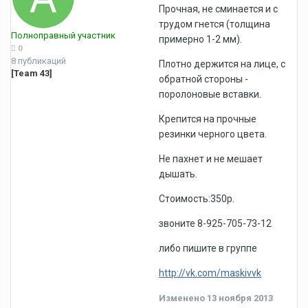
Прочная, не сминается и с
трудом гнется (толщина
Полноправный участник
примерно 1-2 мм).
0
8 публикаций
Плотно держится на лице, с
[Team 43]
обратной стороны -
поролоновые вставки.
Крепится на прочные
резинки черного цвета.
Не пахнет и не мешает
дышать.
Стоимость:350р.
звоните 8-925-705-73-12
либо пишите в группе
http://vk.com/maskivvk
Изменено
13 ноября 2013