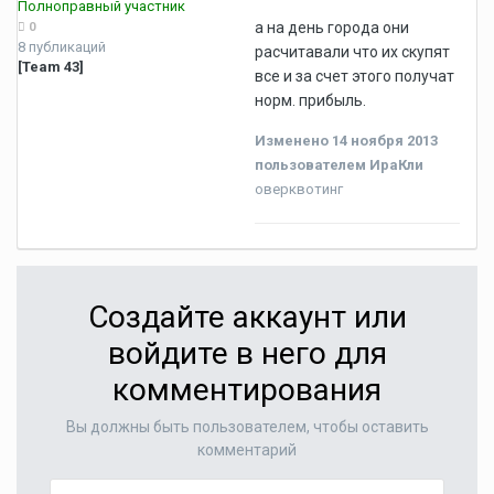
Полноправный участник
а на день города они
0
8 публикаций
расчитавали что их скупят
[Team 43]
все и за счет этого получат
норм. прибыль.
Изменено
14 ноября 2013
пользователем ИраКли
оверквотинг
Создайте аккаунт или
войдите в него для
комментирования
Вы должны быть пользователем, чтобы оставить
комментарий