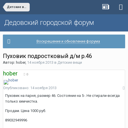
Детские вещи
Дедовский городской форум
Воскрешение и обновление форума
Пуховик подростковый д/м р.46
Автор:
hober
,
14 ноября 2013
в
Детские вещи
hober
0
Опубликовано:
14 ноября 2013
Пуховик на парня, размер 46. Состояние на 5-. Не стирали-всегда
только химчистка.
Продам. Цена 1000 руб.
89032949996