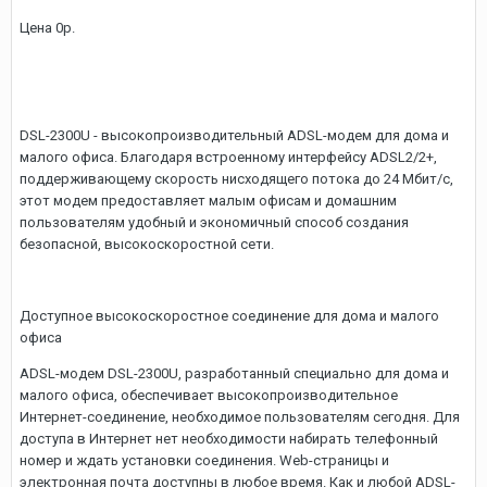
Цена 0р.
DSL-2300U - высокопроизводительный ADSL-модем для дома и
малого офиса. Благодаря встроенному интерфейсу ADSL2/2+,
поддерживающему скорость нисходящего потока до 24 Мбит/с,
этот модем предоставляет малым офисам и домашним
пользователям удобный и экономичный способ создания
безопасной, высокоскоростной сети.
Доступное высокоскоростное соединение для дома и малого
офиса
ADSL-модем DSL-2300U, разработанный специально для дома и
малого офиса, обеспечивает высокопроизводительное
Интернет-соединение, необходимое пользователям сегодня. Для
доступа в Интернет нет необходимости набирать телефонный
номер и ждать установки соединения. Web-страницы и
электронная почта доступны в любое время. Как и любой ADSL-