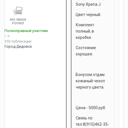
Sony Xperia J.
Цвет черный.
Комплект
Полноправный участник
полный, в
0
коробке.
353 публикации
Город:
Дедовск
Состояние
хорошее.
Бонусом отдам
кожаный чехол
черного цвета.
Цена - 5000 руб.
Связь по
тел.8(910)462-35-