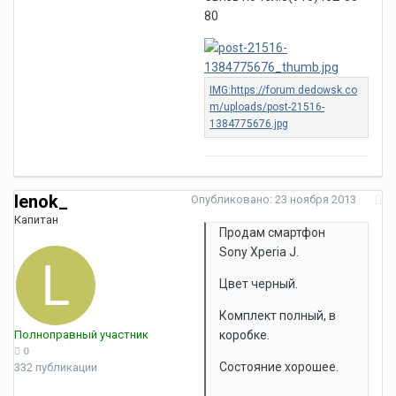
80
lenok_
Опубликовано:
23 ноября 2013
Капитан
Продам смартфон
Sony Xperia J.
Цвет черный.
Комплект полный, в
Полноправный участник
коробке.
0
Состояние хорошее.
332 публикации