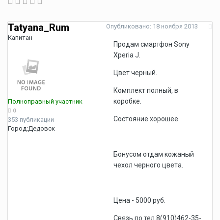
Tatyana_Rum
Опубликовано:
18 ноября 2013
Капитан
Продам смартфон Sony
Xperia J.
Цвет черный.
Комплект полный, в
коробке.
Полноправный участник
0
Состояние хорошее.
353 публикации
Город:
Дедовск
Бонусом отдам кожаный
чехол черного цвета.
Цена - 5000 руб.
Связь по тел.8(910)462-35-