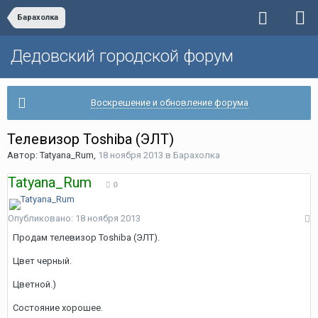
Барахолка
Дедовский городской форум
Воскрешение и обновление форума
Телевизор Toshiba (ЭЛТ)
Автор:
Tatyana_Rum
,
18 ноября 2013
в
Барахолка
Tatyana_Rum
0
Опубликовано:
18 ноября 2013
Продам телевизор Toshiba (ЭЛТ).
Цвет черный.
Цветной.)
Состояние хорошее.