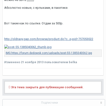
Абсолютно новые, с ярлыками, в пакетике.
Вот такие как по ссылке. Отдам за 500р.
http://oldnavy.gap.com/browse/product.do?c...p;pid=757053022
Изменено
21 ноября 2013
пользователем belka
Эта тема закрыта для публикации сообщений.
Подписчики
0