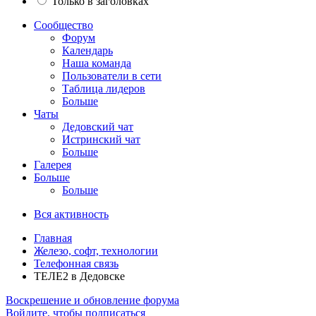
Только в заголовках
Сообщество
Форум
Календарь
Наша команда
Пользователи в сети
Таблица лидеров
Больше
Чаты
Дедовский чат
Истринский чат
Больше
Галерея
Больше
Больше
Вся активность
Главная
Железо, софт, технологии
Телефонная связь
ТЕЛЕ2 в Дедовске
Воскрешение и обновление форума
Войдите, чтобы подписаться