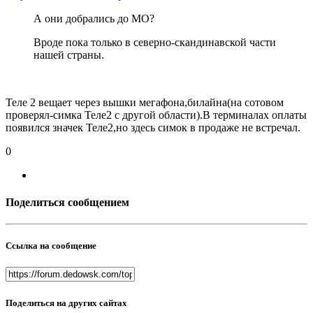
А они добрались до МО?
Вроде пока только в северно-скандинавской части
нашей страны.
Теле 2 вещает через вышки мегафона,билайна(на сотовом
проверял-симка Теле2 с другой области).В терминалах оплаты
появился значек Теле2,но здесь симок в продаже не встречал.
0
Поделиться сообщением
Ссылка на сообщение
Поделиться на других сайтах