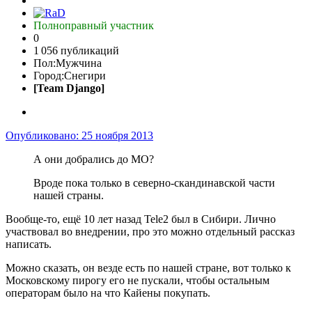
Полноправный участник
0
1 056 публикаций
Пол:
Мужчина
Город:
Снегири
[Team Django]
Опубликовано:
25 ноября 2013
А они добрались до МО?
Вроде пока только в северно-скандинавской части
нашей страны.
Вообще-то, ещё 10 лет назад Tele2 был в Сибири. Лично
участвовал во внедрении, про это можно отдельный рассказ
написать.
Можно сказать, он везде есть по нашей стране, вот только к
Московскому пирогу его не пускали, чтобы остальным
операторам было на что Кайены покупать.