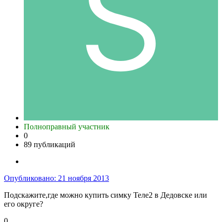
Полноправный участник
0
89 публикаций
Опубликовано:
21 ноября 2013
Подскажите,где можно купить симку Теле2 в Дедовске или
его округе?
0