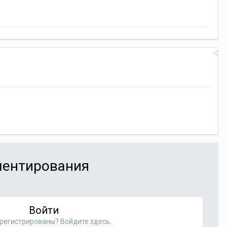
мментирования
Войти
регистрированы? Войдите здесь.