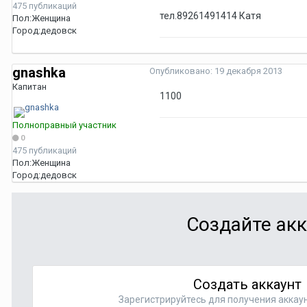
475 публикаций
тел.89261491414 Катя
Пол:
Женщина
Город:
дедовск
gnashka
Опубликовано:
19 декабря 2013
Капитан
1100
Полноправный участник
0
475 публикаций
Пол:
Женщина
Город:
дедовск
Создайте акк
Создать аккаунт
Зарегистрируйтесь для получения аккаун