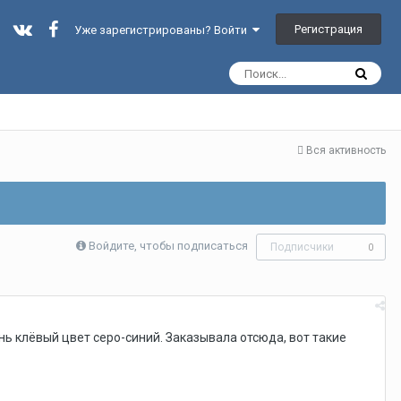
Регистрация
Уже зарегистрированы? Войти
Вся активность
Войдите, чтобы подписаться
Подписчики
0
чень клёвый цвет серо-синий. Заказывала отсюда, вот такие