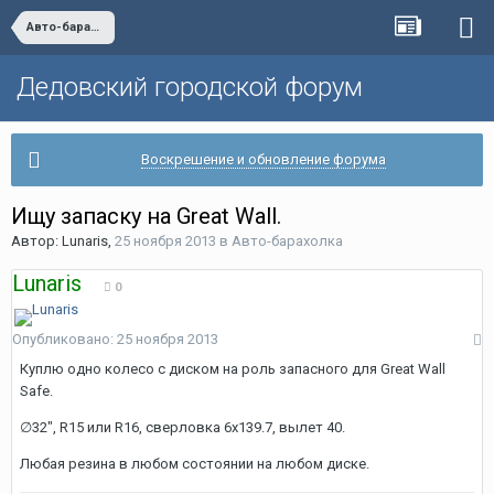
Авто-барахолка
Дедовский городской форум
Воскрешение и обновление форума
Ищу запаску на Great Wall.
Автор:
Lunaris
,
25 ноября 2013
в
Авто-барахолка
Lunaris
0
Опубликовано:
25 ноября 2013
Куплю одно колесо с диском на роль запасного для Great Wall
Safe.
∅32", R15 или R16, сверловка 6x139.7, вылет 40.
Любая резина в любом состоянии на любом диске.