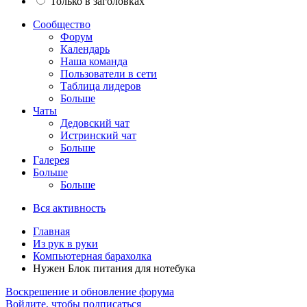
Только в заголовках
Сообщество
Форум
Календарь
Наша команда
Пользователи в сети
Таблица лидеров
Больше
Чаты
Дедовский чат
Истринский чат
Больше
Галерея
Больше
Больше
Вся активность
Главная
Из рук в руки
Компьютерная барахолка
Нужен Блок питания для нотебука
Воскрешение и обновление форума
Войдите, чтобы подписаться