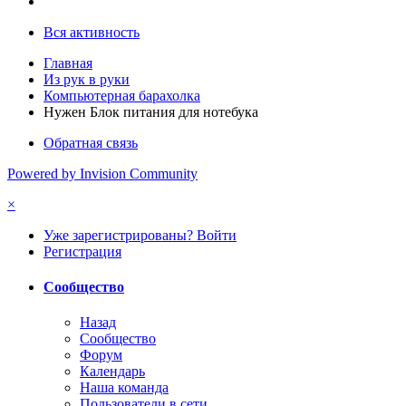
Вся активность
Главная
Из рук в руки
Компьютерная барахолка
Нужен Блок питания для нотебука
Обратная связь
Powered by Invision Community
×
Уже зарегистрированы? Войти
Регистрация
Сообщество
Назад
Сообщество
Форум
Календарь
Наша команда
Пользователи в сети