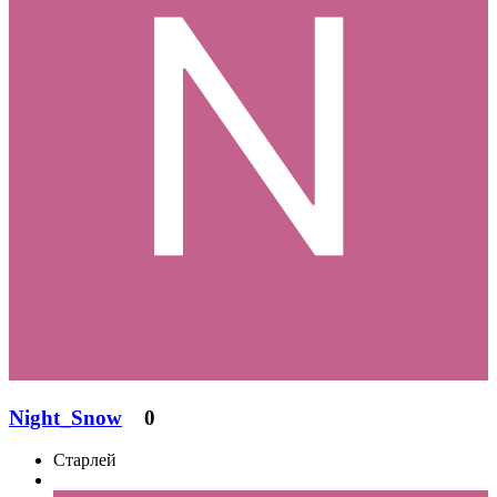
Night_Snow
0
Старлей