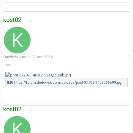
kost02
0
Опубликовано:
12 мая 2016
ap
kost02
0