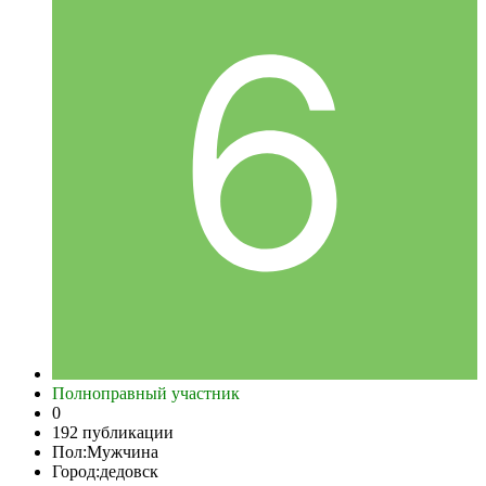
Полноправный участник
0
192 публикации
Пол:
Мужчина
Город:
дедовск