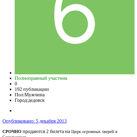
Полноправный участник
0
192 публикации
Пол:
Мужчина
Город:
дедовск
Опубликовано:
5 декабря 2013
продаются 2 билета на
СРОЧНО
Цирк огромных зверей в