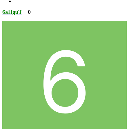
6aHguT
0