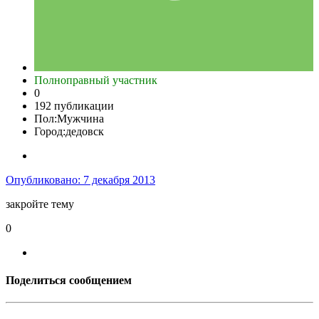
Полноправный участник
0
192 публикации
Пол:
Мужчина
Город:
дедовск
Опубликовано:
7 декабря 2013
закройте тему
0
Поделиться сообщением