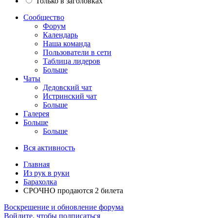
Только в заголовках
Сообщество
Форум
Календарь
Наша команда
Пользователи в сети
Таблица лидеров
Больше
Чаты
Дедовский чат
Истринский чат
Больше
Галерея
Больше
Больше
Вся активность
Главная
Из рук в руки
Барахолка
СРОЧНО продаются 2 билета
Воскрешение и обновление форума
Войдите, чтобы подписаться