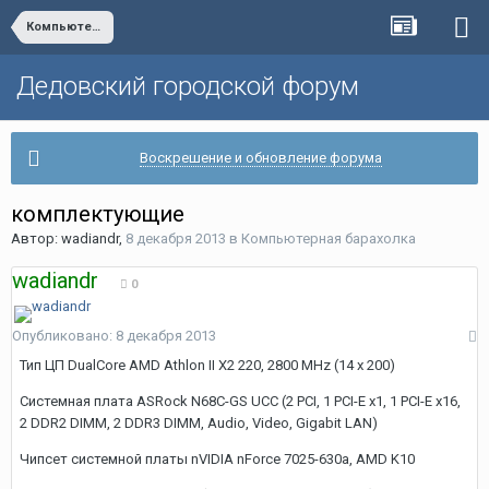
Компьютерная барахолка
Дедовский городской форум
Воскрешение и обновление форума
комплектующие
Автор:
wadiandr
,
8 декабря 2013
в
Компьютерная барахолка
wadiandr
0
Опубликовано:
8 декабря 2013
Тип ЦП DualCore AMD Athlon II X2 220, 2800 MHz (14 x 200)
Системная плата ASRock N68C-GS UCC (2 PCI, 1 PCI-E x1, 1 PCI-E x16,
2 DDR2 DIMM, 2 DDR3 DIMM, Audio, Video, Gigabit LAN)
Чипсет системной платы nVIDIA nForce 7025-630a, AMD K10