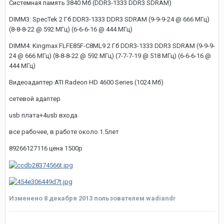
Системная память 3840 Мб (DDR3-1333 DDR3 SDRAM)
DIMM3: SpecTek 2 Гб DDR3-1333 DDR3 SDRAM (9-9-9-24 @ 666 МГц)
(8-8-8-22 @ 592 МГц) (6-6-6-16 @ 444 МГц)
DIMM4: Kingmax FLFE85F-C8ML9 2 Гб DDR3-1333 DDR3 SDRAM (9-9-9-
24 @ 666 МГц) (8-8-8-22 @ 592 МГц) (7-7-7-19 @ 518 МГц) (6-6-6-16 @
444 МГц)
Видеоадаптер ATI Radeon HD 4600 Series (1024 Мб)
сетевой адаптер
usb плата+4usb входа
все рабочее, в работе около 1.5лет
89266127116 цена 1500р
Изменено
8 декабря 2013
пользователем wadiandr