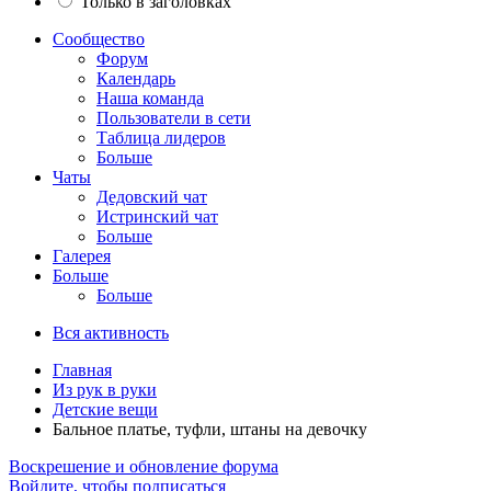
Только в заголовках
Сообщество
Форум
Календарь
Наша команда
Пользователи в сети
Таблица лидеров
Больше
Чаты
Дедовский чат
Истринский чат
Больше
Галерея
Больше
Больше
Вся активность
Главная
Из рук в руки
Детские вещи
Бальное платье, туфли, штаны на девочку
Воскрешение и обновление форума
Войдите, чтобы подписаться