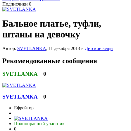
Подписчики
0
Бальное платье, туфли,
штаны на девочку
Автор:
SVETLANKA
,
11 декабря 2013
в
Детские вещи
Рекомендованные сообщения
SVETLANKA
0
SVETLANKA
0
Ефрейтор
Полноправный участник
0