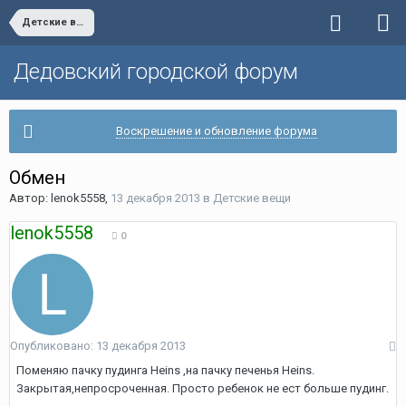
Детские вещи
Дедовский городской форум
Воскрешение и обновление форума
Обмен
Автор:
lenok5558
,
13 декабря 2013
в
Детские вещи
lenok5558
0
Опубликовано:
13 декабря 2013
Поменяю пачку пудинга Heins ,на пачку печенья Heins.
Закрытая,непросроченная. Просто ребенок не ест больше пудинг.