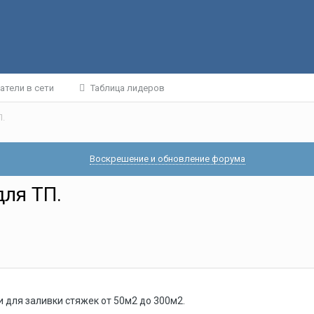
атели в сети
Таблица лидеров
П.
Воскрешение и обновление форума
для ТП.
 для заливки стяжек от 50м2 до 300м2.