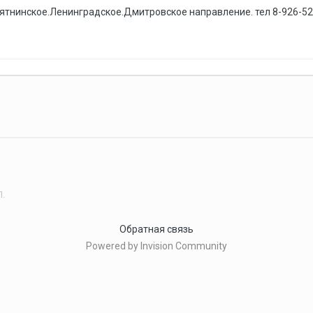
тнинское.Ленинградское.Дмитровское направление. тел 8-926-526
П.
Обратная связь
Powered by Invision Community