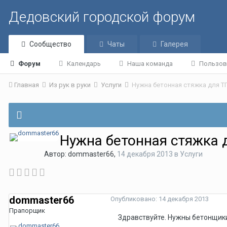
Дедовский городской форум
Сообщество
Чаты
Галерея
Форум
Календарь
Наша команда
Пользов
Главная
Из рук в руки
Услуги
Нужна бетонная стяжка для Т
Нужна бетонная стяжка 
Автор:
dommaster66
,
14 декабря 2013
в
Услуги
dommaster66
Опубликовано:
14 декабря 2013
Прапорщик
Здравствуйте. Нужны бетонщики