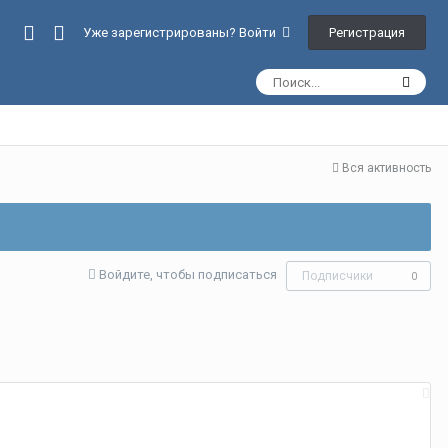
Регистрация
Уже зарегистрированы? Войти
Вся активность
Войдите, чтобы подписаться
Подписчики
0