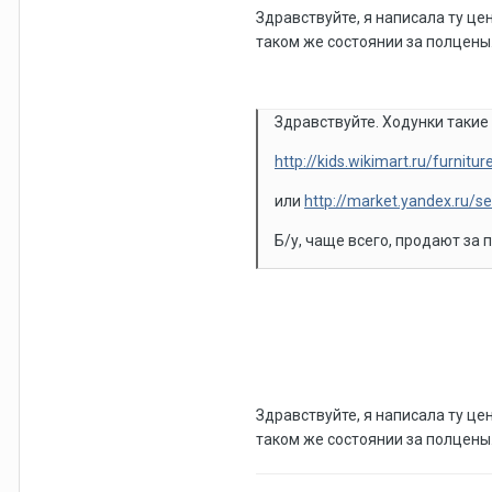
Здравствуйте, я написала ту цен
таком же состоянии за полцены
Здравствуйте. Ходунки такие 
http://kids.wikimart.ru/furnit
или
http://market.yandex.ru/se
Б/у, чаще всего, продают за 
Здравствуйте, я написала ту цен
таком же состоянии за полцены