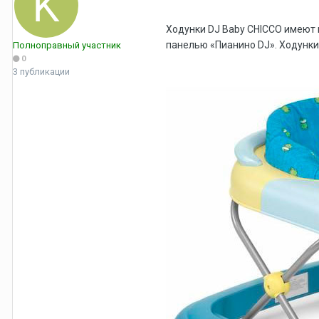
Ходунки DJ Baby CHICCO имеют 
панелью «Пианино DJ». Ходунки
Полноправный участник
0
3 публикации