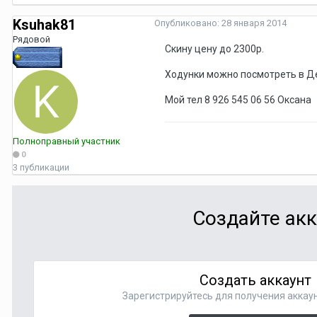
Ksuhak81
Опубликовано:
28 января 2014
Рядовой
Скину цену до 2300р.
Ходунки можно посмотреть в Д
Мой тел 8 926 545 06 56 Оксана
Полноправный участник
0
3 публикации
Создайте акк
Создать аккаунт
Зарегистрируйтесь для получения аккаун