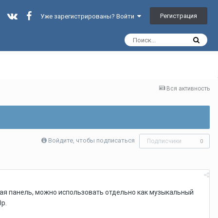
Регистрация
Уже зарегистрированы? Войти
Вся активность
Войдите, чтобы подписаться
Подписчики
0
ьная панель, можно использовать отдельно как музыкальный
0р.