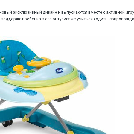
новый эксклюзивный дизайн и выпускаются вместе с активной иг
 поддержат ребенка в его энтузиазме учиться ходить, сопровож