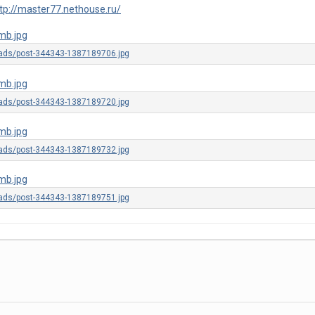
tp://master77.nethouse.ru/