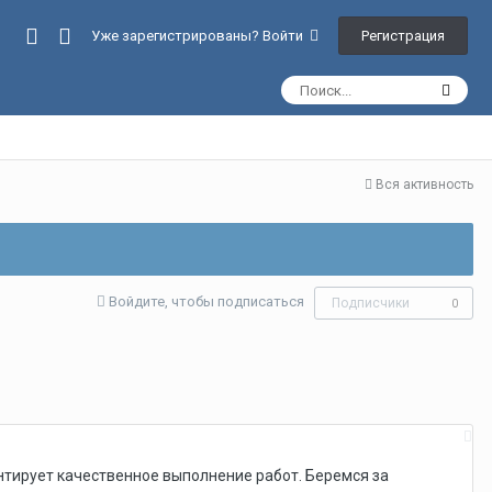
Регистрация
Уже зарегистрированы? Войти
Вся активность
Войдите, чтобы подписаться
Подписчики
0
нтирует качественное выполнение работ. Беремся за