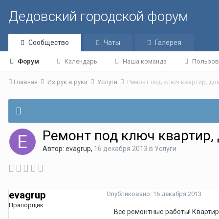
Дедовский городской форум
Сообщество
Чаты
Галерея
Форум
Календарь
Наша команда
Пользов
Главная
Из рук в руки
Услуги
Ремонт под ключ квартир, до
Ремонт под ключ квартир, 
Автор:
evagrup
,
16 декабря 2013
в
Услуги
evagrup
Опубликовано:
16 декабря 2013
Прапорщик
Все ремонтные работы! Квартир