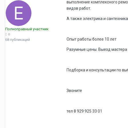
выполнение комплексного ремон
видов работ.
А также электрика и сантехника
Полноправный участник
0
Опыт работы более 10 лет
68 публикаций
Разумные цены. Выезд мастера 
Подборка и консультации по вы
Звоните
тел 8 929 925 33 01