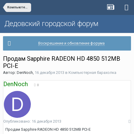
Компьютерная барахолка
Дедовский городской форум
Воскрешение и обновление форума
Продам Sapphire RADEON HD 4850 512MB
PCI-E
Автор:
DenNoch
,
16 декабря 2013
в
Компьютерная барахолка
DenNoch
0
Опубликовано:
16 декабря 2013
Продам Sapphire RADEON HD 4850 512MB PCI-E