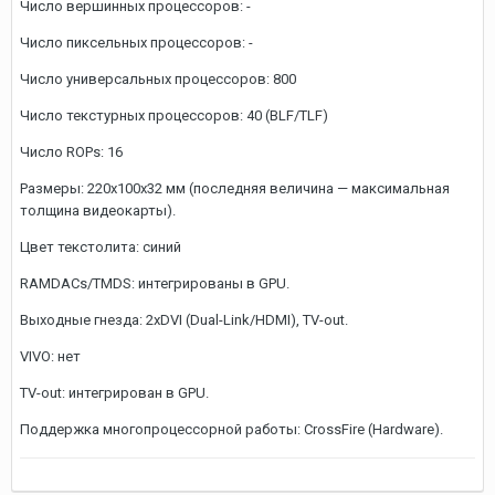
Число вершинных процессоров: -
Число пиксельных процессоров: -
Число универсальных процессоров: 800
Число текстурных процессоров: 40 (BLF/TLF)
Число ROPs: 16
Размеры: 220x100x32 мм (последняя величина — максимальная
толщина видеокарты).
Цвет текстолита: синий
RAMDACs/TMDS: интегрированы в GPU.
Выходные гнезда: 2xDVI (Dual-Link/HDMI), TV-out.
VIVO: нет
TV-out: интегрирован в GPU.
Поддержка многопроцессорной работы: CrossFire (Hardware).