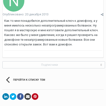
Опубликовано:
20 декабря 2013
Как то мне понадобился дополнительный ключ к домофону, а у
меня имелось несколько незапрограмированных болванок. Ну
пошёл я в мастерскую и мне изготовили дополнительный ключ.
Каково же было у меня удивление, когда я решил проверить на
домофоне те незапрграмированные новые болванки. Все они
спокойно открыли замок. Вот вам и домофон.
Подписчики
0
ПЕРЕЙТИ К СПИСКУ ТЕМ