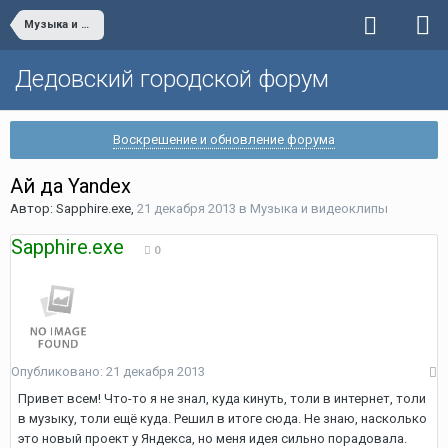
Музыка и видеоклипы
Дедовский городской форум
Воскрешение и обновление форума
Ай да Yandex
Автор:
Sapphire.exe
,
21 декабря 2013
в
Музыка и видеоклипы
Sapphire.exe
0
Опубликовано:
21 декабря 2013
Привет всем! Что-то я не знал, куда кинуть, толи в интернет, толи
в музыку, толи ещё куда. Решил в итоге сюда. Не знаю, насколько
это новый проект у Яндекса, но меня идея сильно порадовала.