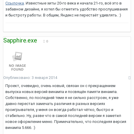
Ссылочка
. Известные хиты 20-го века и начала 21-го, всё это в
забавном дизайне, я хотел бы отметить удобство прослушивания
и быстроту работы. В общем, Яндекс не перестаёт удивлять. :)
Sapphire.exe
0
Опубликовано:
3 января 2014
Проект, очевидно, очень новый, связан он с прекращением
выпуска новых версий винампа и посвящён памяти винампа.
Собственно, по последней теме я не сильно расстроен, я уже
давно перестал замечать различия в разных версиях
проигрывателя, у меня он всегда работал чётко, быстро и
стабильно. Ну, разве что в самой последней версии я заметил
новое оформление меню. Примечательно, что последняя версия
винампа 5.666. :)