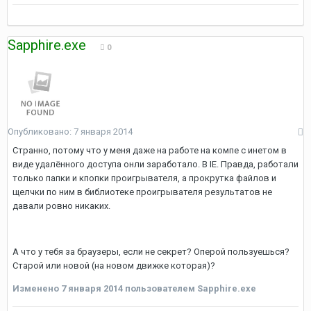
Sapphire.exe
0
Опубликовано:
7 января 2014
Странно, потому что у меня даже на работе на компе с инетом в
виде удалённого доступа онли заработало. В IE. Правда, работали
только папки и кпопки проигрывателя, а прокрутка файлов и
щелчки по ним в библиотеке проигрывателя результатов не
давали ровно никаких.
А что у тебя за браузеры, если не секрет? Оперой пользуешься?
Старой или новой (на новом движке которая)?
Изменено
7 января 2014
пользователем Sapphire.exe