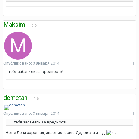
Maksim
0
Опубликовано:
3 января 2014
.. тебя забанили за вредность!
demetan
0
Опубликовано:
3 января 2014
.. тебя забанили за вредность!
Не.не Лена хорошая, знает историю Дедовска.и.т.д.