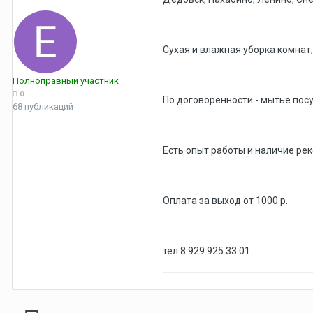
Сухая и влажная уборка комнат, 
Полноправный участник
0
По договоренности - мытье посу
68 публикаций
Есть опыт работы и наличие ре
Оплата за выход от 1000 р.
тел 8 929 925 33 01