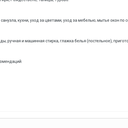
санузла, кухни, уход за цветами, уход за мебелью; мытье окон по с
ды, ручная и машинная стирка, глажка белья (постельное), пригот
комендаций.