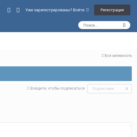
Регистрация
Уже зарегистрированы? Войти
Вся активность
Войдите, чтобы подписаться
Подписчики
0