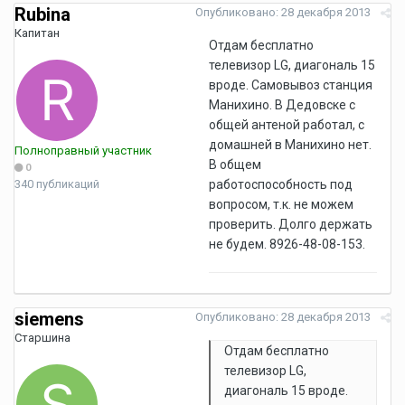
Rubina
Опубликовано:
28 декабря 2013
Капитан
Отдам бесплатно
телевизор LG, диагональ 15
вроде. Самовывоз станция
Манихино. В Дедовске с
общей антеной работал, с
домашней в Манихино нет.
Полноправный участник
В общем
0
340 публикаций
работоспособность под
вопросом, т.к. не можем
проверить. Долго держать
не будем. 8926-48-08-153.
siemens
Опубликовано:
28 декабря 2013
Старшина
Отдам бесплатно
телевизор LG,
диагональ 15 вроде.