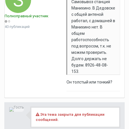
Самовывоз станция
Манихино. В Дедовске
с общей антеной
Полноправный участник
работал, с домашней в
0
40 публикаций
Манихино нет. В
общем
работоспособность
под вопросом, т.к. не
можем проверить.
Долго держать не
будем. 8926-48-08-
153.
Он толстый или тонкий?
Эта тема закрыта для публикации
сообщений.