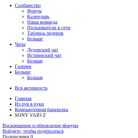
Сообщество
Форум
Календарь
Наша команда
Пользователи в сети
Таблица лидеров
Больше
Чаты
Дедовский чат
Истринский чат
Больше
Галерея
Больше
Больше
Вся активность
Главная
Из рук в руки
Компьютерная барахолка
SONY VAIO Z
Воскрешение и обновление форума
Войдите, чтобы подписаться
Подписчики
0