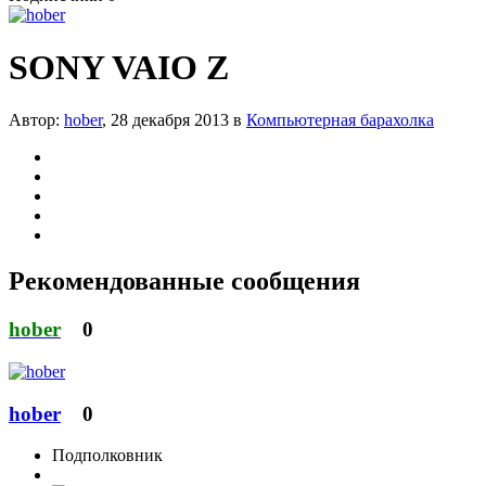
SONY VAIO Z
Автор:
hober
,
28 декабря 2013
в
Компьютерная барахолка
Рекомендованные сообщения
hober
0
hober
0
Подполковник