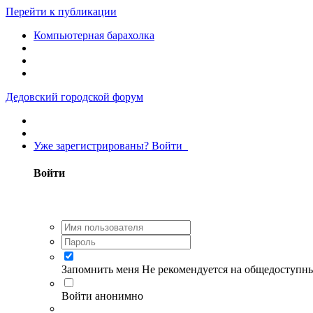
Перейти к публикации
Компьютерная барахолка
Дедовский городской форум
Уже зарегистрированы? Войти
Войти
Запомнить меня
Не рекомендуется на общедоступн
Войти анонимно