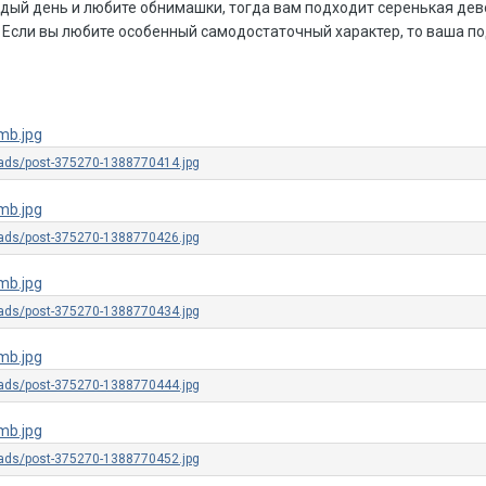
дый день и любите обнимашки, тогда вам подходит серенькая дево
 Если вы любите особенный самодостаточный характер, то ваша по