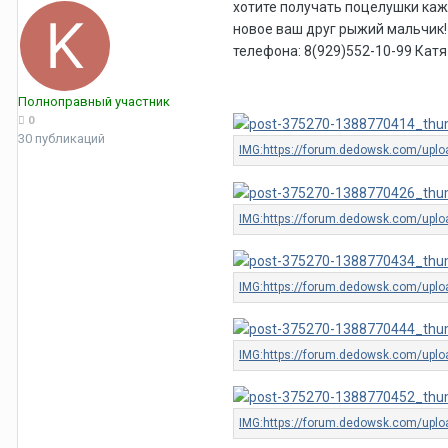
хотите получать поцелушки каж
новое ваш друг рыжий мальчик!
телефона: 8(929)552-10-99 Катя
Полноправный участник
0
30 публикаций