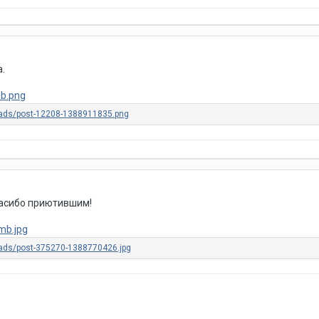
.
пасибо приютившим!