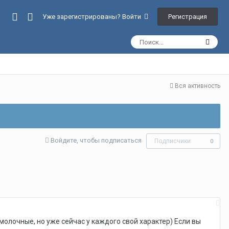
Регистрация
Уже зарегистрированы? Войти
Вся активность
Войдите, чтобы подписаться
Подписчики
0
молочные, но уже сейчас у каждого свой характер) Если вы