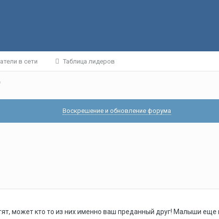
атели в сети
Таблица лидеров
р
Воскрешение и обновление форума
ят, может кто то из них именно ваш преданный друг! Малыши еще 