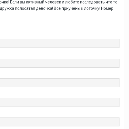
чка! Если вы активный человек и любите исследовать что то
дружка полосатая девочка! Все приучены к лоточку! Номер