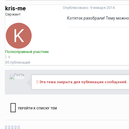
kris-me
Опубликовано:
9 января 2014
Сержант
Котяток разобрали! Тему можно
Полноправный участник
0
30 публикаций
Эта тема закрыта для публикации сообщений.
ПЕРЕЙТИ К СПИСКУ ТЕМ