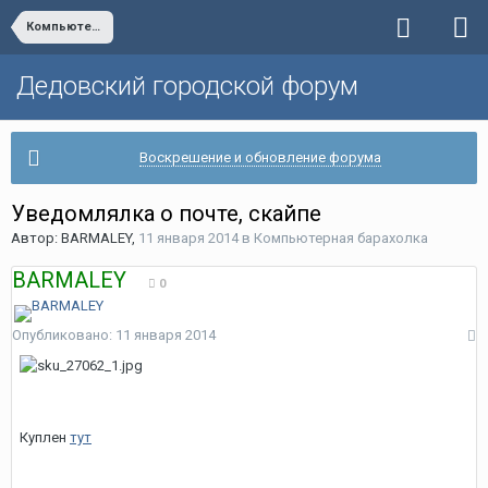
Компьютерная барахолка
Дедовский городской форум
Воскрешение и обновление форума
Уведомлялка о почте, скайпе
Автор:
BARMALEY
,
11 января 2014
в
Компьютерная барахолка
BARMALEY
0
Опубликовано:
11 января 2014
Куплен
тут