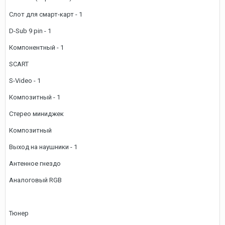
Слот для смарт-карт - 1
D-Sub 9 pin - 1
Компонентный - 1
SCART
S-Video - 1
Композитный - 1
Стерео миниджек
Композитный
Выход на наушники - 1
Антенное гнездо
Аналоговый RGB
Тюнер