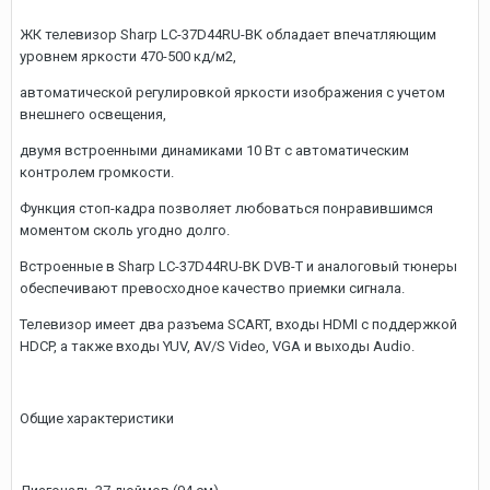
ЖК телевизор Sharp LC-37D44RU-BK обладает впечатляющим
уровнем яркости 470-500 кд/м2,
автоматической регулировкой яркости изображения с учетом
внешнего освещения,
двумя встроенными динамиками 10 Вт с автоматическим
контролем громкости.
Функция стоп-кадра позволяет любоваться понравившимся
моментом сколь угодно долго.
Встроенные в Sharp LC-37D44RU-BK DVB-T и аналоговый тюнеры
обеспечивают превосходное качество приемки сигнала.
Телевизор имеет два разъема SCART, входы HDMI с поддержкой
HDCP, а также входы YUV, AV/S Video, VGA и выходы Audio.
Общие характеристики