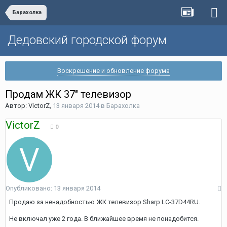
Барахолка
Дедовский городской форум
Воскрешение и обновление форума
Продам ЖК 37" телевизор
Автор:
VictorZ
,
13 января 2014
в
Барахолка
VictorZ
0
Опубликовано:
13 января 2014
Продаю за ненадобностью ЖК телевизор Sharp LC-37D44RU.
Не включал уже 2 года. В ближайшее время не понадобится.