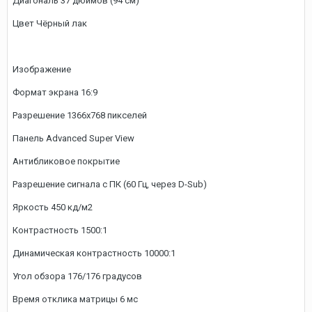
Диагональ 37 дюймов (94 см)
Цвет Чёрный лак
Изображение
Формат экрана 16:9
Разрешение 1366x768 пикселей
Панель Advanced Super View
Антибликовое покрытие
Разрешение сигнала с ПК (60 Гц, через D-Sub)
Яркость 450 кд/м2
Контрастность 1500:1
Динамическая контрастность 10000:1
Угол обзора 176/176 градусов
Время отклика матрицы 6 мс