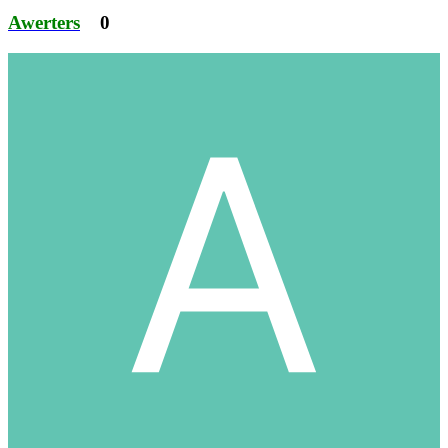
Awerters
0