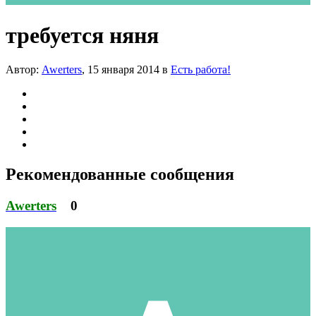
требуется няня
Автор:
Awerters
,
15 января 2014
в
Есть работа!
Рекомендованные сообщения
Awerters
0