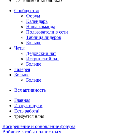
Только в заголовках
Сообщество
Форум
Календарь
Наша команда
Пользователи в сети
Таблица лидеров
Больше
Чаты
Дедовский чат
Истринский чат
Больше
Галерея
Больше
Больше
Вся активность
Главная
Из рук в руки
Есть работа!
требуется няня
Воскрешение и обновление форума
Войдите, чтобы подписаться