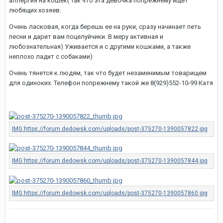
аллергия на кошек( Так что эта девочка попрежнему ищет
любящих хозяев.
Очень ласковая, когда берешь ее на руки, сразу начинает петь
песни и дарит вам поцелуйчики. В меру активная и
любознательная) Уживается и с другими кошками, а также
неплохо ладит с собаками)
Очень тянется к людям, так что будет незаменимым товарищем
для одиноких. Телефон попрежнему такой же 8(929)552-10-99 Катя