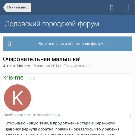
Птичий рынок
Дедовский городской форум
Воскрешение и обновление форума
Очаровательная малышка!
Автор:
kris-me
,
18 января 2014
в
Птичий рынок
kris-me
0
Опубликовано:
18 января 2014
Открываю новую тему, в продолжение старой! Серенькую
девочку вернули обратно, причина - оказалось,что у ребенка