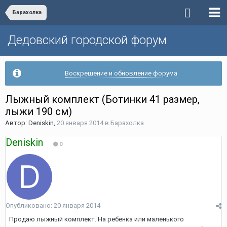
Барахолка
Дедовский городской форум
Воскрешение и обновление форума
Лыжный комплект (Ботинки 41 размер,
лыжи 190 см)
Автор:
Deniskin
,
20 января 2014
в
Барахолка
Deniskin
0
Опубликовано:
20 января 2014
Продаю лыжный комплект. На ребенка или маленького