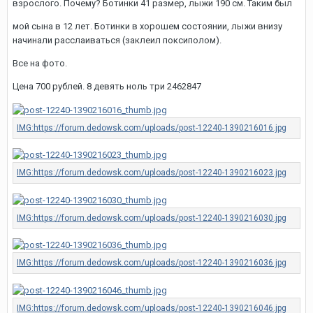
взрослого. Почему? Ботинки 41 размер, лыжи 190 см. Таким был
мой сына в 12 лет. Ботинки в хорошем состоянии, лыжи внизу
начинали расслаиваться (заклеил поксиполом).
Все на фото.
Цена 700 рублей. 8 девять ноль три 2462847