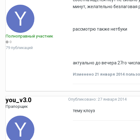
минут, желательно безлаговая р
рассмотрю также нетбуки
Полноправный участник
0
79 публикаций
актуально до вечера 27го числа
Изменено
21 января 2014
пользо
you_v3.0
Опубликовано:
27 января 2014
Прапорщик
тему клоуз