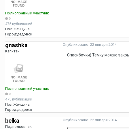
Полноправный участник
0
475 публикаций
Пол:
Женщина
Город:
дедовск
gnashka
Опубликовано:
22 января 2014
Капитан
Спасибочки) Темку можно закрыт
Полноправный участник
0
475 публикаций
Пол:
Женщина
Город:
дедовск
belka
Опубликовано:
22 января 2014
Подполковник