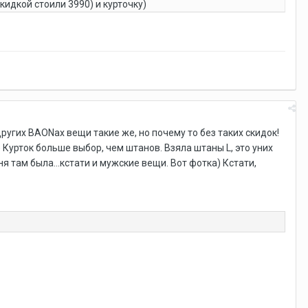
кидкой стоили 3990) и курточку)
других BAONах вещи такие же, но почему то без таких скидок!
 Курток больше выбор, чем штанов. Взяла штаны L, это уних
ня там была...кстати и мужские вещи. Вот фотка) Кстати,