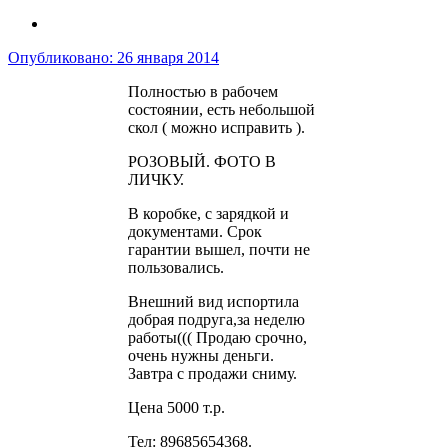
Опубликовано:
26 января 2014
Полностью в рабочем
состоянии, есть небольшой
скол ( можно исправить ).
РОЗОВЫЙ. ФОТО В
ЛИЧКУ.
В коробке, с зарядкой и
документами. Срок
гарантии вышел, почти не
пользовались.
Внешний вид испортила
добрая подруга,за неделю
работы((( Продаю срочно,
очень нужны деньги.
Завтра с продажи сниму.
Цена 5000 т.р.
Тел: 89685654368.