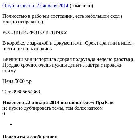
Опубликовано:
22 января 2014
(изменено)
Полностью в рабочем состоянии, есть небольшой скол (
можно исправить ).
РОЗОВЫЙ. ФОТО В ЛИЧКУ.
В коробке, с зарядкой и документами. Срок гарантии вышел,
почти не пользовались.
Внешний вид испортила добрая подруга,за неделю работы(((
Продаю срочно, очень нужны деньги. Завтра с продажи
сниму.
Цена 5000 т.р.
Тел: 89685654368.
Изменено
22 января 2014
пользователем ИраКли
не нужно дублировать темы, тем более капсом
0
Поделиться сообщением