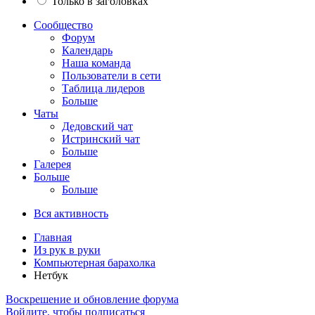
Только в заголовках
Сообщество
Форум
Календарь
Наша команда
Пользователи в сети
Таблица лидеров
Больше
Чаты
Дедовский чат
Истринский чат
Больше
Галерея
Больше
Больше
Вся активность
Главная
Из рук в руки
Компьютерная барахолка
Нетбук
Воскрешение и обновление форума
Войдите, чтобы подписаться