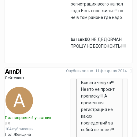
регистрация,всего на пол
года.Есть свое жилье!!! но
не в том районе где надо.
barsuk00
, НЕ ДЕДОВЧАН
ПРОШУ НЕ БЕСПОКОИТЬ!!!!!!
AnnDi
Опубликовано:
11 февраля 2014
Лейтенант
Все это чепуха!!!
Не кто не просит
прописку!!!! А
временная
регистрация не
каких
Полноправный участник
последствий за
0
104 публикации
собой не несет!!!
Пол:
Женщина