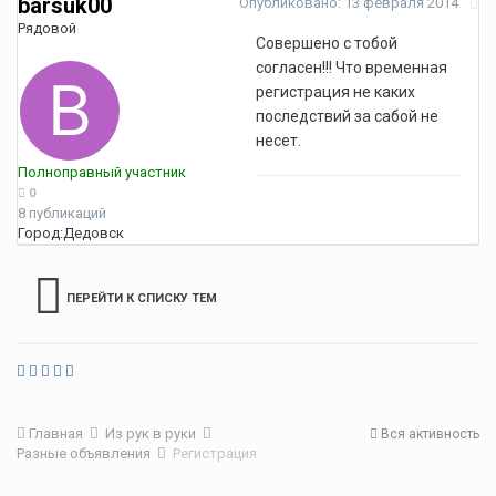
barsuk00
Опубликовано:
13 февраля 2014
Рядовой
Совершено с тобой
согласен!!! Что временная
регистрация не каких
последствий за сабой не
несет.
Полноправный участник
0
8 публикаций
Город:
Дедовск
ПЕРЕЙТИ К СПИСКУ ТЕМ
Главная
Из рук в руки
Вся активность
Разные объявления
Регистрация