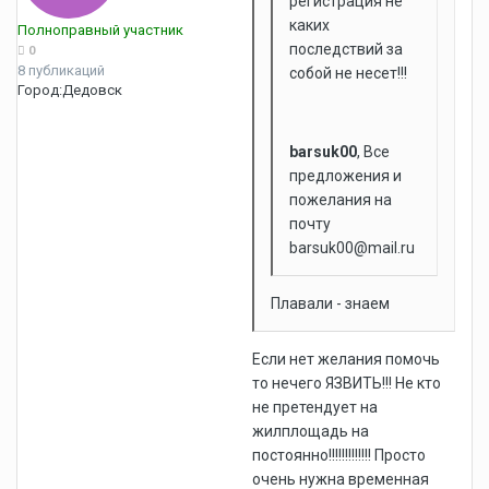
регистрация не
каких
Полноправный участник
последствий за
0
8 публикаций
собой не несет!!!
Город:
Дедовск
barsuk00
, Все
предложения и
пожелания на
почту
barsuk00@mail.ru
Плавали - знаем
Если нет желания помочь
то нечего ЯЗВИТЬ!!! Не кто
не претендует на
жилплощадь на
постоянно!!!!!!!!!!!!! Просто
очень нужна временная