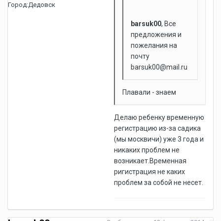
Город:
Дедовск
barsuk00
, Все
предложения и
пожелания на
почту
barsuk00@mail.ru
Плавали - знаем
Делаю ребенку временную
регистрацию из-за садика
(мы москвичи) уже 3 года и
никаких проблем не
возникает.Временная
ригистрация не каких
проблем за собой не несет.