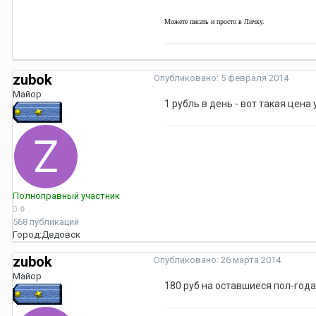
Можете писать и просто в Личку.
zubok
Опубликовано:
5 февраля 2014
Майор
1 рубль в день - вот такая цен
Полноправный участник
0
568 публикаций
Город:
Дедовск
zubok
Опубликовано:
26 марта 2014
Майор
180 руб на оставшиеся пол-года