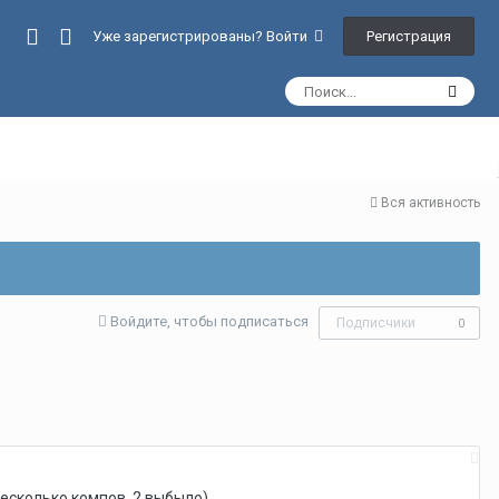
Регистрация
Уже зарегистрированы? Войти
Вся активность
Войдите, чтобы подписаться
Подписчики
0
несколько компов, 2 выбыло)