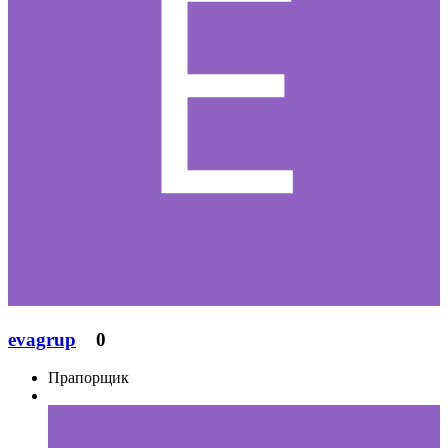
evagrup
0
Прапорщик