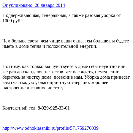
Опубликовано:
28 января 2014
Поддерживающая, генеральная, а также разовая уборка от
1000 руб!
Чем больше света, чем чище ваши окна, тем больше вы будете
иметь в доме тепла и положительной энергии.
Поэтому, как только вы чувствуете в доме себя неуютно или
же разгар скандалов не заставляет вас ждать, немедленно
беритесь за чистку дома, позвонив нам. Уборка дома принесет
вам счастья, уют, благоприятную энергию, хорошее
настроение и главное чистоту.
Контактный тел. 8-929-925-33-01
http://www.odnoklassniki.ru/profile/571759276039