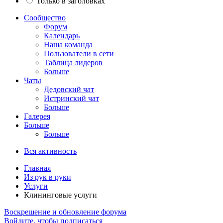
Только в заголовках
Сообщество
Форум
Календарь
Наша команда
Пользователи в сети
Таблица лидеров
Больше
Чаты
Дедовский чат
Истринский чат
Больше
Галерея
Больше
Больше
Вся активность
Главная
Из рук в руки
Услуги
Клининговые услуги
Воскрешение и обновление форума
Войдите, чтобы подписаться