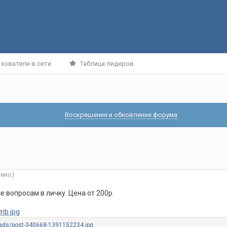
зователи в сети
Таблица лидеров
Воскрешение и обновление форума
нено)
е вопросам в личку. Цена от 200р.