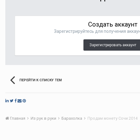
Создать аккаунт
Зарегистрируйтесь для получения аккаун
Зарегистрировать аккаунт
ПЕРЕЙТИ К СПИСКУ ТЕМ
Главная
Из рук в руки
Барахолка
Продам монету Сочи 2014